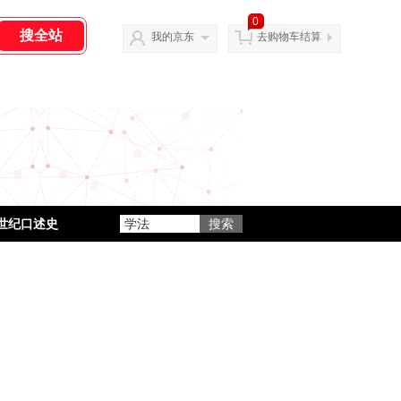
0
我的京东
去购物车结算
0世纪口述史