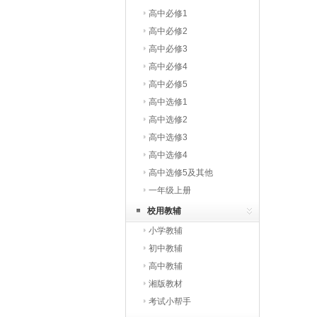
高中必修1
高中必修2
高中必修3
高中必修4
高中必修5
高中选修1
高中选修2
高中选修3
高中选修4
高中选修5及其他
一年级上册
校用教辅
小学教辅
初中教辅
高中教辅
湘版教材
考试小帮手