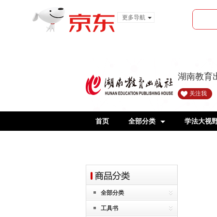
更多导航
服装城
食品
金融
湖南教育
关注我
首页
全部分类
学法大视
全部分类
工具书