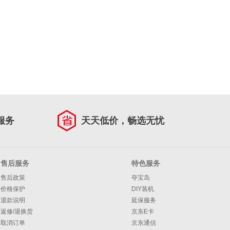
服务
天天低价，畅选无忧
售后服务
特色服务
售后政策
夺宝岛
价格保护
DIY装机
退款说明
延保服务
返修/退换货
京东E卡
取消订单
京东通信