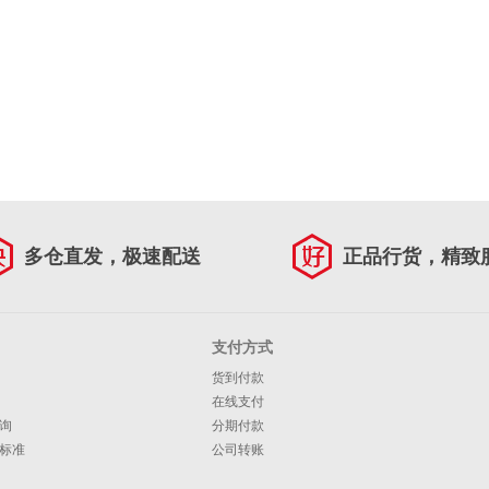
多仓直发，极速配送
正品行货，精致
支付方式
货到付款
在线支付
询
分期付款
标准
公司转账