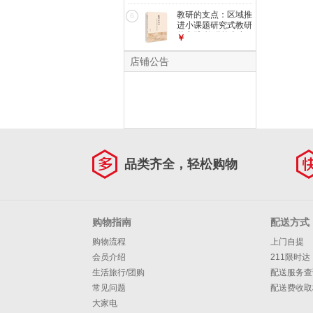
教研的支点：区域推
6
进小课题研究式教研
的实践 教研的支点
￥
店铺公告
品类齐全，轻松购物
购物指南
配送方式
购物流程
上门自提
会员介绍
211限时达
生活旅行/团购
配送服务查
常见问题
配送费收取
大家电